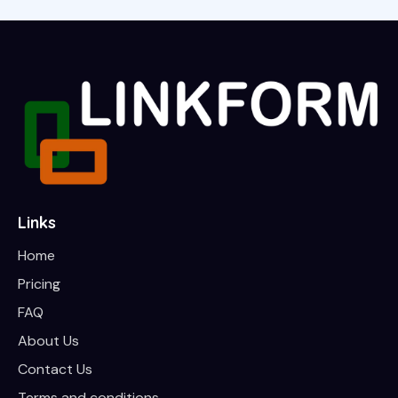
Links
Home
Pricing
FAQ
About Us
Contact Us
Terms and conditions