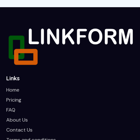
Links
Home
Pricing
FAQ
About Us
Contact Us
Terms and conditions