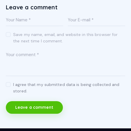
Leave a comment
Save my name, email, and website in this browser for
the next time I comment.
I agree that my submitted data is being collected and
stored.